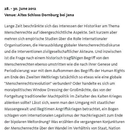
28. - 30. June 2012
Venue: Altes Schloss Dornburg bei Jena
Lange Zeit beschränkte sich das Interessen der Historiker am Thema
Menschenrechte auf ideengeschichtliche Aspekte. Seit kurzem aber
mehren sich empirische Studien über die Rolle internationaler
Organisationen, die Herausbildung globaler Menschenrechtsdiskurse
und die Interventionen zivilgesellschaftlicher Akteure. Und inzwischen
ist die Frage nach einem historisch tragfähigen Begriff von den
Menschenrechten ebenso umstritten wie die nach ihrer Genese und
Periodisierung: war mit dem Aufkommen des Begriffs der Human Rights
am Ende des Zweiten Weltkriegs tatsächlich so etwas wie eine globale
"Menschenrechtsrevolution" verbunden? Oder handelte es sich um
moralpolitisches Window Dressing der Großmächte, das von der
Fortgeltung traditioneller Machtpolitik im Zeitalter des Kalten Krieges
ablenken sollte? Lässt sich, wenn man den Umgang mit staatlicher
Massengewalt und illegitimen Angriffskriegen betrachtet, ein Bogen
schlagen vom internationalen Legalismus der Nachkriegszeit zum Ende
der bipolaren Weltordnung? Was erzählen die vergangenen Konjunkturen
der Menschenrechte über den Wandel im Verhältnis von Staat, Nation